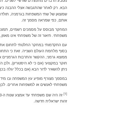
הבא. רק לאחר שהתגבשה אצלי ההבנה כיצד, פח
שמוצאן של שתי המשפחות בגרמניה, תולדות
אותם, כפי שמראה מסמך זה.
המחקר מבוסס על מסמכים רשמיים, תמונות 
משפחתי. תיאור זה של משפחתי אינו מאוזן,
בסוף מלחמת העולם השנייה. זאת כי התחו
ממוצא גרמני, ההקשר והתרבות הגרמניים אי
חוקר במקצועי (אם כי לא היסטוריון), ולכ
ניתן להשאיר לדור הבא (אם בכלל יגלה בכך ע
במסמך מצורף מופיע עץ המשפחה ובו מידע מ
משפחתי לאנשים או למשפחות אחרים. לכן 
[1]
זהות ישראלית חדשה.