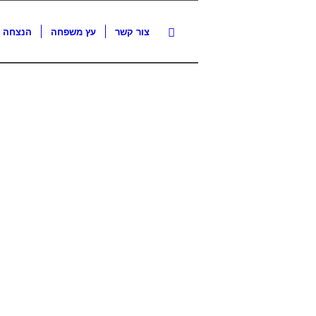
צור קשר
עץ משפחה
הנצחה